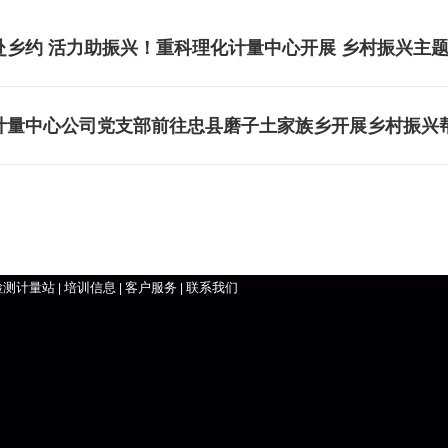
赴乡约 活力助振兴！重科理化计量中心开展 乡村振兴主
计量中心公司党支部前往忠县磨子土家族乡开展乡村振兴
检测计量站
培训信息
客户服务
联系我们
|
|
|