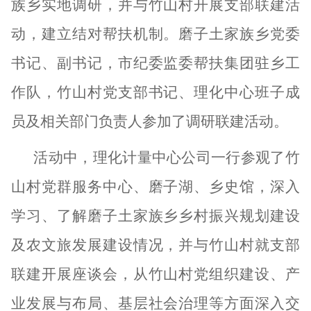
族乡实地调研，并与竹山村开展支部联建活
动，建立结对帮扶机制
。
磨子土家族乡党委
书记
、副书记，
市纪委监委帮扶集团驻乡工
作队
，
竹山村
党支部书记、理化中心班子成
员及相关部门负责人参加了调研联建活动
。
活动中，理化计量中心公司一行参观了竹
山村党群服务中心、磨子湖、乡史馆，深入
学习、了解磨子土家族乡乡村振兴规划建设
及农文旅发展建设情况，并与竹山村就支部
联建开展座谈会，从竹山村党组织建设、产
业发展与布局、基层社会治理等方面深入交