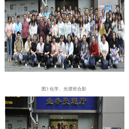
图
3 化学、光谱班合影