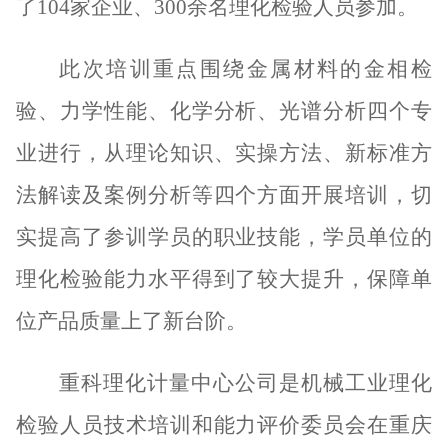
了
104家
企业、
300余名理化检验人员参加。
此次
培训重点围绕金属材料的金相检
验、力学性能、化学分析、光谱分析四个专
业进行，从理论知识、实操方法、新标准方
法解读及案例分析等四个方面开展培训，切
实提高
了
参训学员的
职业
技能
，
学员单位的
理化检验能力水平得到了较大提升，保障单
位产品质量上了新台阶
。
重科
理化计量中心公司是机械工业理化
检验人员技术培训和能力评价委员会在重庆