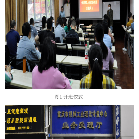
图
1
开班仪式