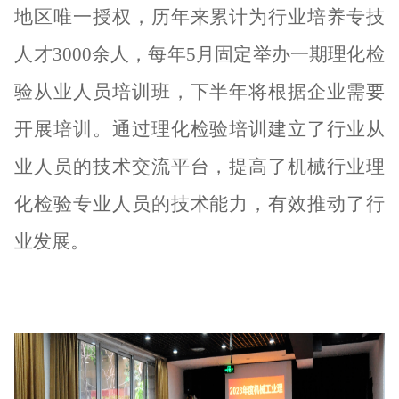
地区唯一授权，历年来累计为
行业
培养专技
人才
3000余人，
每年
5月固定举办一期理化检
验从业人员培训班，下半年将根据企业需要
开展培训。
通过
理化检验
培训建立了行业从
业人员的技术交流平台，提高了机械行业理
化检验专业人员的技术能力，有效推动了行
业发展。