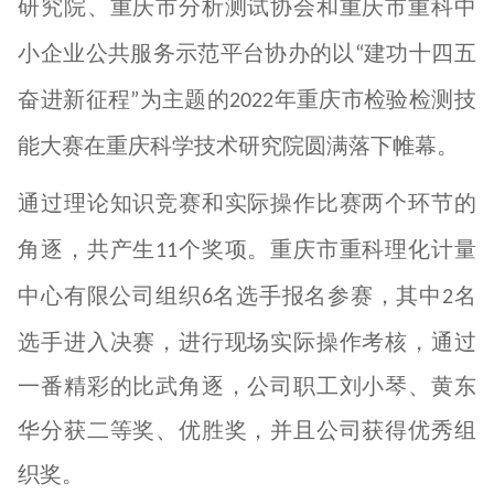
研究院、重庆市分析测试协会和重庆市重科中
小企业公共服务示范平台协办的以
建功十四五
“
奋进新征程
为主题的
年重庆市检验检测技
”
2022
能大赛在重庆科学技术
研究院圆满落下帷幕。
通过理论知识竞赛和实际操作比赛两个环节的
角逐，共产生
个奖项。重庆市重科理化计量
11
中心有限公司组织
名选手报名参赛，其中
名
6
2
选手进入决赛，进行现场实际操作考核，通过
一番精彩的比武角逐，公司职工刘小琴、黄东
华分获二等奖、优胜奖，并且公司获得优秀组
织奖。